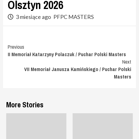
Olsztyn 2026
3 miesiące ago
PFPC MASTERS
Continue
Previous
II Memoriał Katarzyny Polaczuk / Puchar Polski Masters
Reading
Next
VII Memoriał Janusza Kamińskiego / Puchar Polski
Masters
More Stories