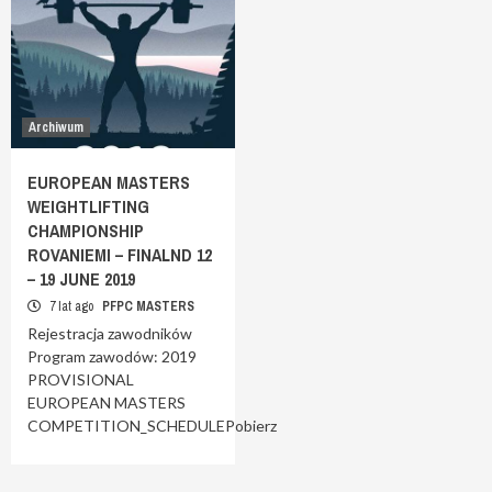
Archiwum
EUROPEAN MASTERS
WEIGHTLIFTING
CHAMPIONSHIP
ROVANIEMI – FINALND 12
– 19 JUNE 2019
7 lat ago
PFPC MASTERS
Rejestracja zawodników
Program zawodów: 2019
PROVISIONAL
EUROPEAN MASTERS
COMPETITION_SCHEDULEPobierz